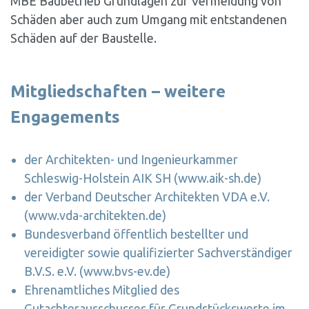
MBE Baubetrieb Grundlagen zur Vermeidung von
Schäden aber auch zum Umgang mit entstandenen
Schäden auf der Baustelle.
Mitgliedschaften – weitere
Engagements
der Architekten- und Ingenieurkammer
Schleswig-Holstein AIK SH (
www.aik-sh.de
)
der Verband Deutscher Architekten VDA e.V.
(
www.vda-architekten.de
)
Bundesverband öffentlich bestellter und
vereidigter sowie qualifizierter Sachverständiger
B.V.S. e.V. (
www.bvs-ev.de
)
Ehrenamtliches Mitglied des
Gutachterausschusses für Grundstückswerte im